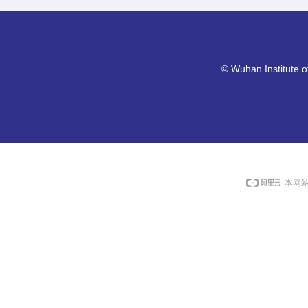
©
Wuhan Institute o
本网站